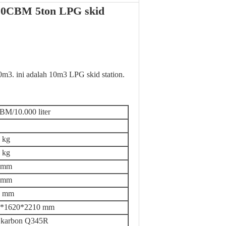
 10CBM 5ton LPG skid
. ini adalah 10m3 LPG skid station.
BM/10.000 liter
 kg
 kg
 mm
 mm
0 mm
0*1620*2210 mm
 karbon Q345R