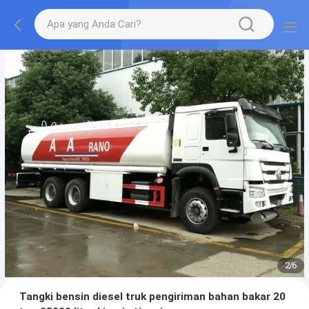
2
/
6
Tangki bensin diesel truk pengiriman bahan bakar 20