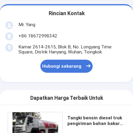
Rincian Kontak
Mr. Yang
+86 18672998342
Kamar 2614-2615, Blok B, No. Longyang Time
Square, Distrik Hanyang, Wuhan, Tiongkok
Hubungi sekarang
Dapatkan Harga Terbaik Untuk
Tangki bensin diesel truk
pengiriman bahan bakar
20 ton 25000 liter kinerja