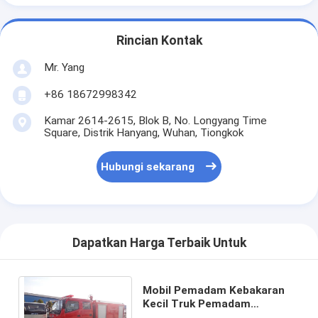
Rincian Kontak
Mr. Yang
+86 18672998342
Kamar 2614-2615, Blok B, No. Longyang Time
Square, Distrik Hanyang, Wuhan, Tiongkok
Hubungi sekarang
Dapatkan Harga Terbaik Untuk
Mobil Pemadam Kebakaran
Kecil Truk Pemadam
Kebakaran 3 Ton untuk