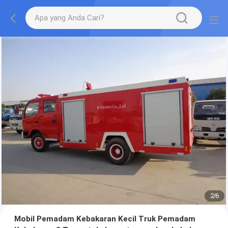
2
/
6
Mobil Pemadam Kebakaran Kecil Truk Pemadam