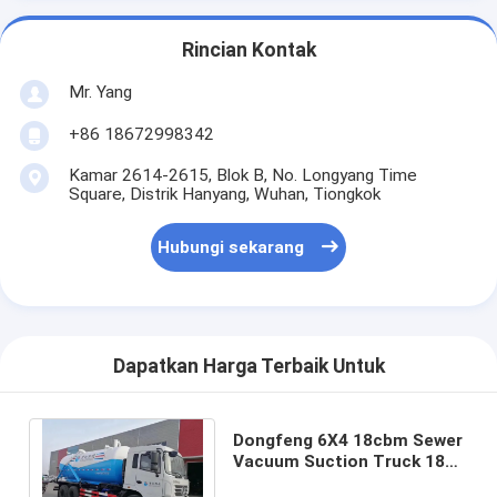
Rincian Kontak
Mr. Yang
+86 18672998342
Kamar 2614-2615, Blok B, No. Longyang Time
Square, Distrik Hanyang, Wuhan, Tiongkok
Hubungi sekarang
Dapatkan Harga Terbaik Untuk
Dongfeng 6X4 18cbm Sewer
Vacuum Suction Truck 18
Ton Untuk Kota / pabrik