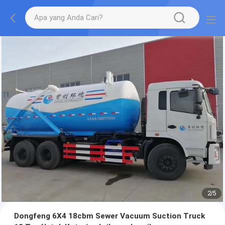
2
/
5
Dongfeng 6X4 18cbm Sewer Vacuum Suction Truck