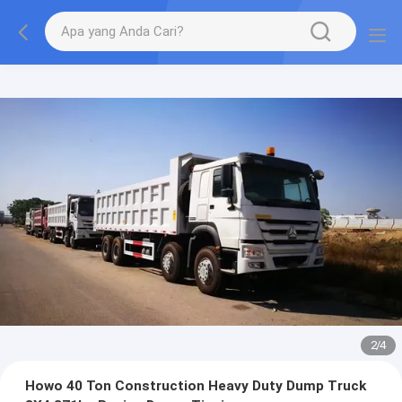
2
/
4
Howo 40 Ton Construction Heavy Duty Dump Truck