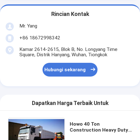
Rincian Kontak
Mr. Yang
+86 18672998342
Kamar 2614-2615, Blok B, No. Longyang Time
Square, Distrik Hanyang, Wuhan, Tiongkok
Hubungi sekarang
Dapatkan Harga Terbaik Untuk
Howo 40 Ton
Construction Heavy Duty
Dump Truck 8X4 371hp