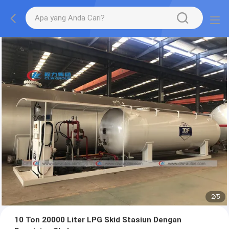
2
/
5
10 Ton 20000 Liter LPG Skid Stasiun Dengan