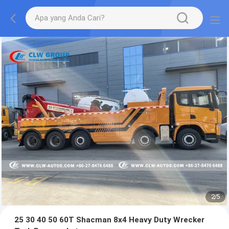
2
/
5
25 30 40 50 60T Shacman 8x4 Heavy Duty Wrecker