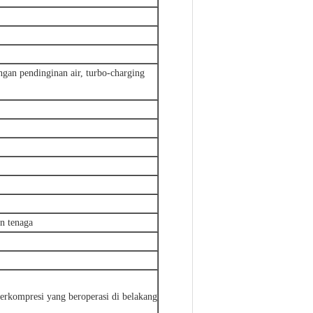
dengan pendinginan air, turbo-charging
an tenaga
terkompresi yang beroperasi di belakang