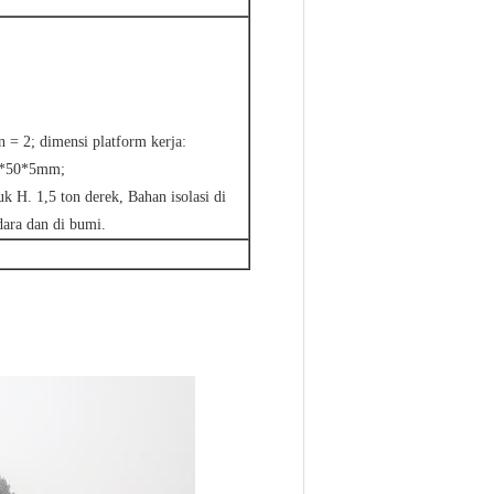
 = 2; dimensi platform kerja:
0*50*5mm;
uk H. 1,5 ton derek, Bahan isolasi di
dara dan di bumi.